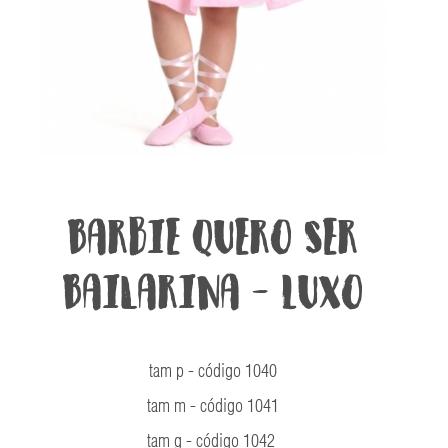
Barbie Quero Ser
Bailarina - Luxo
tam p - código 1040
tam m - código 1041
tam g - código 1042