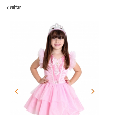
voltar