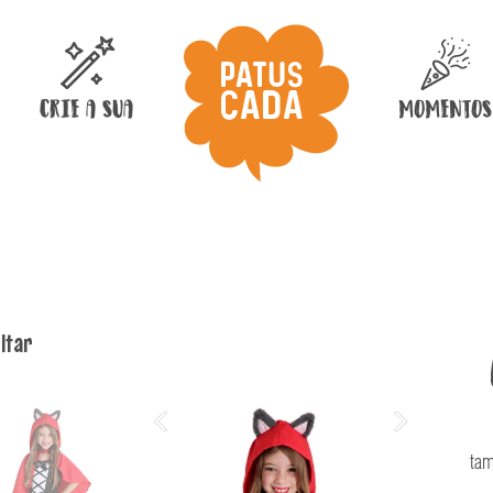
uer ser?
CRIE A SUA
MOMENTOS
ltar
tam