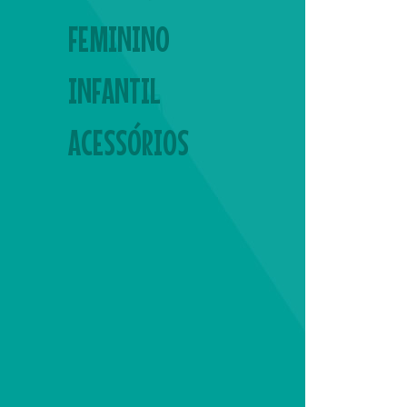
FEMININO
INFANTIL
ACESSÓRIOS