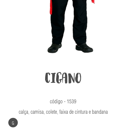
Cigano
código - 1539
calça, camisa, colete, faixa de cintura e bandana
G