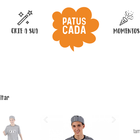
uer ser?
CRIE A SUA
MOMENTOS
ltar
tam