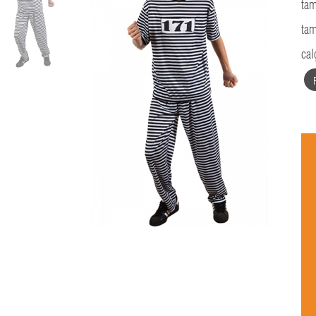
tam
tam
cal