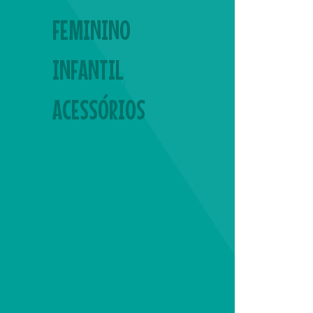
FEMININO
INFANTIL
ACESSÓRIOS