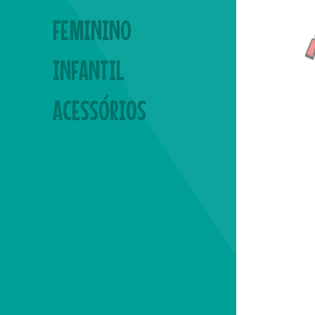
FEMININO
INFANTIL
ACESSÓRIOS