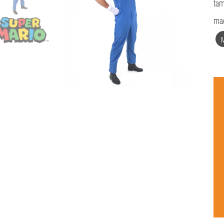
tam
mac