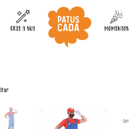
uer ser?
CRIE A SUA
MOMENTOS
ltar
tam