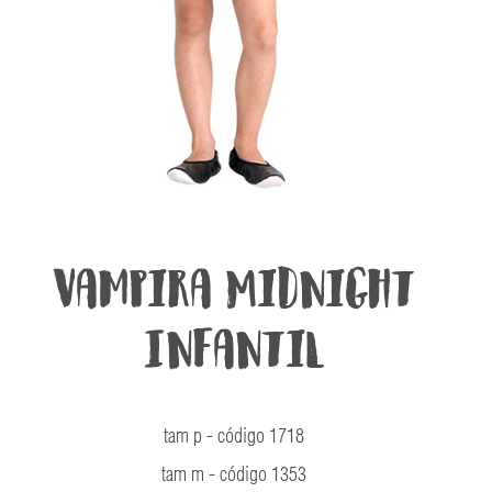
Vampira Midnight
Infantil
tam p - código 1718
tam m - código 1353